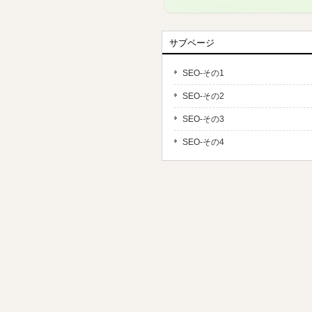
サブページ
SEO-その1
SEO-その2
SEO-その3
SEO-その4