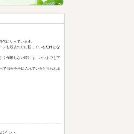
時代になっています。
ージも最後の方に載っているだけとな
上手く作動しない時には、いつまでも下
使って情報を手に入れていると言われま
のポイント