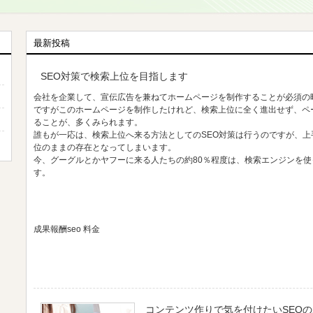
最新投稿
SEO対策で検索上位を目指します
会社を企業して、宣伝広告を兼ねてホームページを制作することが必須の
ですがこのホームページを制作したけれど、検索上位に全く進出せず、ペ
ることが、多くみられます。
誰もが一応は、検索上位へ来る方法としてのSEO対策は行うのですが、
位のままの存在となってしまいます。
今、グーグルとかヤフーに来る人たちの約80％程度は、検索エンジンを
す。
成果報酬seo 料金
コンテンツ作りで気を付けたいSEO